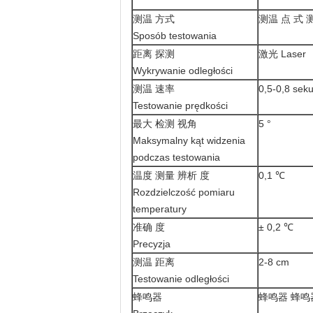
测温 方式
测温 点 式 测温
Sposób testowania
距离 探测
激光 Laser
Wykrywanie odległości
测温 速率
0,5-0,8 sek
Testowanie prędkości
最大 检测 视角
5 °
Maksymalny kąt widzenia
podczas testowania
温度 测量 辨析 度
0,1 ℃
Rozdzielczość pomiaru
temperatury
准确 度
± 0,2 ℃
Precyzja
测温 距离
2-8 cm
Testowanie odległości
蜂鸣器
蜂鸣器 蜂鸣器 