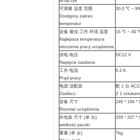
Brzęczyk
可测量 温度 范围
30,0 ℃ ~ 9
Dostępny zakres
temperatur
设备 最佳 工作 环境 温度
15 ℃ ~ 40 
Najlepsza temperatura
otoczenia pracy urządzenia
供电 电压
DC12 V.
Napięcie zasilania
工作 电流
0,2 A.
Prąd pracy
电源 适配器
配 1 台 AC
Zasilacz
Z 1 sztukam
设备 尺寸
246 * 166 *
Rozmiar urządzenia
外包装 尺寸 (单 台)
339 * 207 *
wielkość paczki
重量 (单 台)
?kg