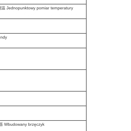
 Jednopunktowy pomiar temperatury
undy
Wbudowany brzęczyk