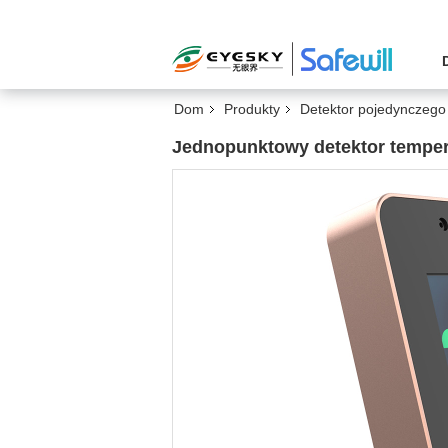
Dom
Produkty
Detektor pojedynczego
Jednopunktowy detektor temper