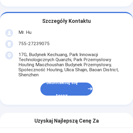
Szczegóły Kontaktu
Mr. Hu
755-27239075
17G, Budynek Kechuang, Park Innowacji
Technologicznych Quanzhi, Park Przemysłowy
Houting Maozhoushan Budynek Przemysłowy,
Społeczność Houting, Ulica Shajin, Baoan District,
Shenzhen
Skontaktuj się
teraz
Uzyskaj Najlepszą Cenę Za