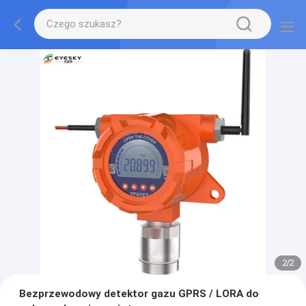
2
/
2
Bezprzewodowy detektor gazu GPRS / LORA do