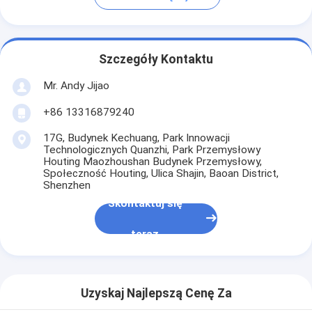
Szczegóły Kontaktu
Mr. Andy Jijao
+86 13316879240
17G, Budynek Kechuang, Park Innowacji
Technologicznych Quanzhi, Park Przemysłowy
Houting Maozhoushan Budynek Przemysłowy,
Społeczność Houting, Ulica Shajin, Baoan District,
Shenzhen
Skontaktuj się
teraz
Uzyskaj Najlepszą Cenę Za