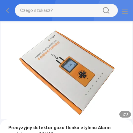
2
/
3
Precyzyjny detektor gazu tlenku etylenu Alarm